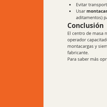
Evitar transport
Usar 
montacar
aditamentos) p
Conclusión
El centro de masa no
operador capacitado
montacargas y siem
fabricante.
Para saber más opr