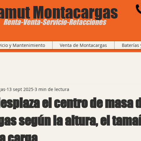
amut Montacargas
Renta-Venta-Servicio-Refacciones
vicio y Mantenimiento
Venta de Montacargas
Baterías
gas
13 sept 2025
3 min de lectura
esplaza el centro de masa 
s según la altura, el tamañ
la carga