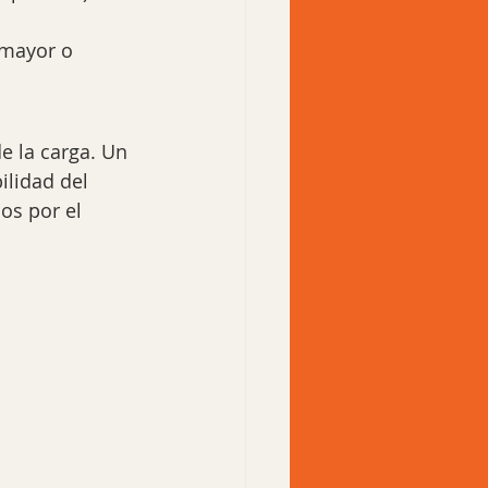
 mayor o 
e la carga. Un 
lidad del 
os por el 