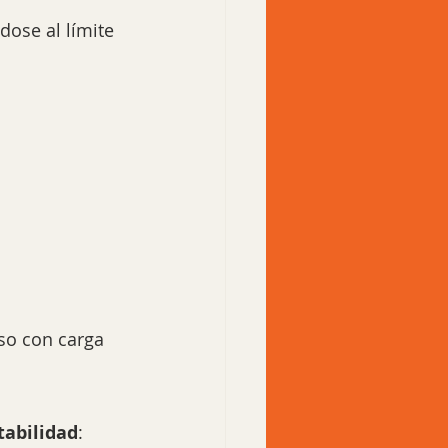
dose al límite 
so con carga 
tabilidad
: