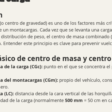
n
 (o centro de gravedad) es uno de los factores más crít
e un montacargas. Cada vez que se levanta una carga,
la distribución de peso, el centro de masa combinado
. Entender este principio es clave para prevenir vuelc
sico de centro de masa y centro
 de la carga (CGc):
 punto en el que se concentra el 
a del montacargas (CGm):
 propio del vehículo, con
sero.
a (LC):
 distancia desde la cara vertical de las horquill
edad de la carga (normalmente 
500 mm
 = 50 cm en c