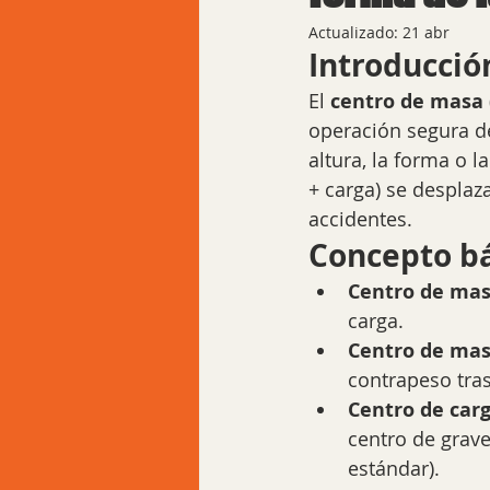
Actualizado:
21 abr
Introducció
El 
centro de masa
operación segura d
altura, la forma o 
+ carga) se desplaza
accidentes.
Concepto bá
Centro de masa
carga.
Centro de mas
contrapeso tra
Centro de carg
centro de grav
estándar).