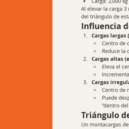
Carga: 2,000 kg
Al elevar la carga 3
del triángulo de est
Influencia 
Cargas largas (
Centro de c
Reduce la 
Cargas altas (e
Eleva el c
Incrementa
Cargas irregul
Centro de 
Puede despl
“dentro de
Triángulo d
Un montacargas de 