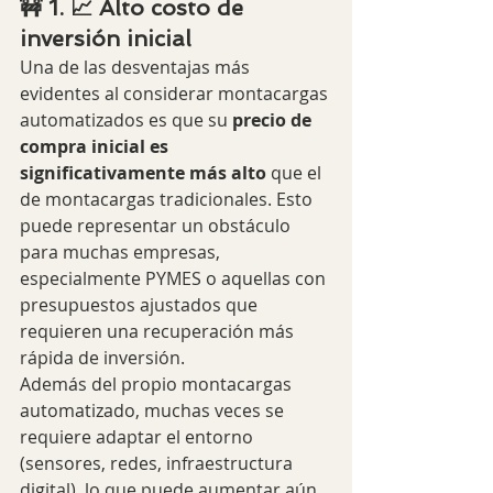
🚧 1. 📈 Alto costo de 
inversión inicial
Una de las desventajas más 
evidentes al considerar montacargas 
automatizados es que su 
precio de 
compra inicial es 
significativamente más alto
 que el 
de montacargas tradicionales. Esto 
puede representar un obstáculo 
para muchas empresas, 
especialmente PYMES o aquellas con 
presupuestos ajustados que 
requieren una recuperación más 
rápida de inversión.
Además del propio montacargas 
automatizado, muchas veces se 
requiere adaptar el entorno 
(sensores, redes, infraestructura 
digital), lo que puede aumentar aún 