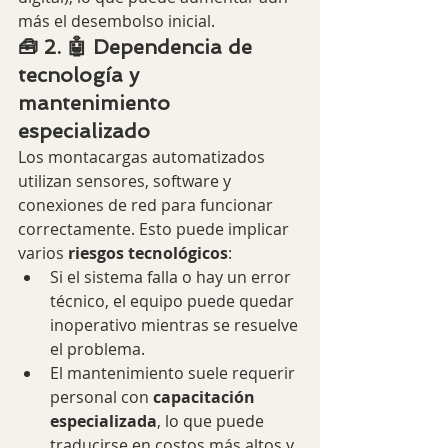
más el desembolso inicial.
🧰 2. 🤖 Dependencia de 
tecnología y 
mantenimiento 
especializado
Los montacargas automatizados 
utilizan sensores, software y 
conexiones de red para funcionar 
correctamente. Esto puede implicar 
varios 
riesgos tecnológicos
:
Si el sistema falla o hay un error 
técnico, el equipo puede quedar 
inoperativo mientras se resuelve 
el problema.
El mantenimiento suele requerir 
personal con 
capacitación 
especializada
, lo que puede 
traducirse en costos más altos y 